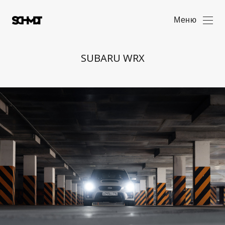
Меню
SUBARU WRX